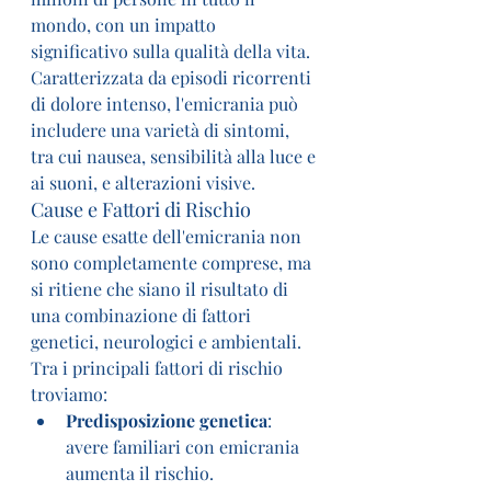
mondo, con un impatto 
significativo sulla qualità della vita. 
Caratterizzata da episodi ricorrenti 
di dolore intenso, l'emicrania può 
includere una varietà di sintomi, 
tra cui nausea, sensibilità alla luce e 
ai suoni, e alterazioni visive.
Cause e Fattori di Rischio
Le cause esatte dell'emicrania non 
sono completamente comprese, ma 
si ritiene che siano il risultato di 
una combinazione di fattori 
genetici, neurologici e ambientali. 
Tra i principali fattori di rischio 
troviamo:
Predisposizione genetica
: 
avere familiari con emicrania 
aumenta il rischio.