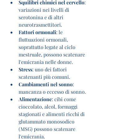
Squilibri chimici nel cervello
: 
variazioni nei livelli di 
serotonina e di altri 
neurotrasmettitori.
Fattori ormonali
: le 
fluttuazioni ormonali, 
soprattutto legate al ciclo 
mestruale, possono scatenare 
l'emicrania nelle donne.
Stress
: uno dei fattori 
scatenanti più comuni.
Cambiamenti nel sonno
: 
mancanza o eccesso di sonno.
Alimentazione
: cibi come 
cioccolato, alcol, formaggi 
stagionati e alimenti ricchi di 
glutammato monosodico 
(MSG) possono scatenare 
l'emicrania.