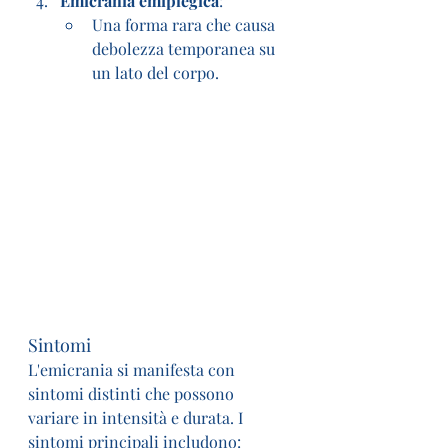
Emicrania emiplegica
:
Una forma rara che causa 
debolezza temporanea su 
un lato del corpo.
Sintomi
L'emicrania si manifesta con 
sintomi distinti che possono 
variare in intensità e durata. I 
sintomi principali includono: