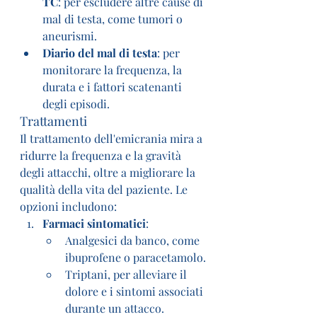
TC
: per escludere altre cause di 
mal di testa, come tumori o 
aneurismi.
Diario del mal di testa
: per 
monitorare la frequenza, la 
durata e i fattori scatenanti 
degli episodi.
Trattamenti
Il trattamento dell'emicrania mira a 
ridurre la frequenza e la gravità 
degli attacchi, oltre a migliorare la 
qualità della vita del paziente. Le 
opzioni includono:
Farmaci sintomatici
:
Analgesici da banco, come 
ibuprofene o paracetamolo.
Triptani, per alleviare il 
dolore e i sintomi associati 
durante un attacco.