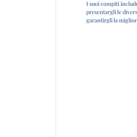
I suoi compiti includ
presentargli le divers
garantirgli la miglior