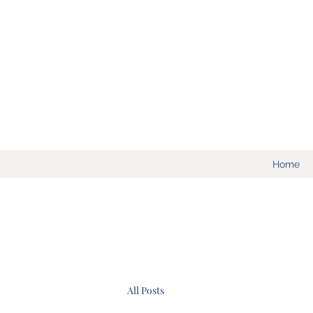
Home
All Posts