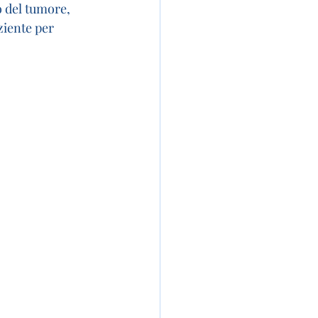
o del tumore, 
ziente per 