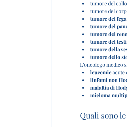
tumore del collo
tumore del corpo
tumore del fega
tumore del pan
tumore del ren
tumore del test
tumore della ve
tumore dello s
L'oncologo medico si 
leucemie
 acute
linfomi non Ho
malattia di Hod
mieloma multip
Quali sono le