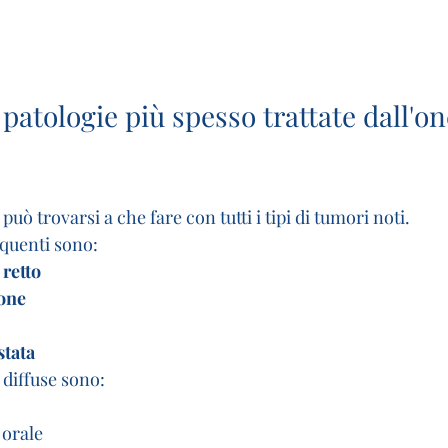
 patologie più spesso trattate dall'o
ò trovarsi a che fare con tutti i tipi di tumori noti. 
requenti sono:
 retto
one
stata
 diffuse sono:
 orale