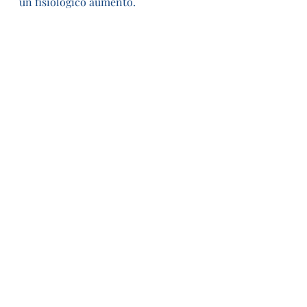
un fisiologico aumento.