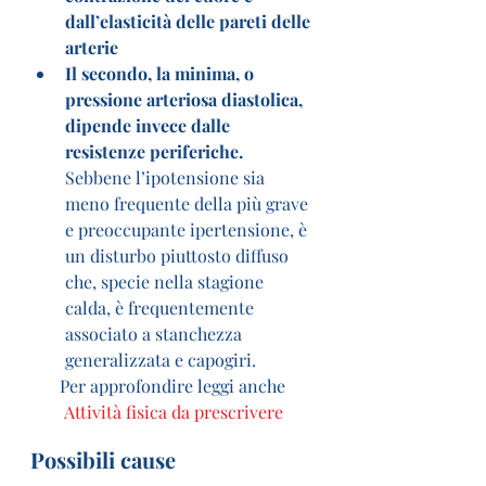
dall’elasticità delle pareti delle 
arterie
Il secondo, la minima, o 
pressione arteriosa diastolica, 
dipende invece dalle 
resistenze periferiche.
Sebbene l’ipotensione sia 
meno frequente della più grave 
e preoccupante ipertensione, è 
un disturbo piuttosto diffuso 
che, specie nella stagione 
calda, è frequentemente 
associato a stanchezza 
generalizzata e capogiri.
Per approfondire leggi anche 
Attività fisica da prescrivere
Possibili cause