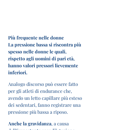
Più frequente nelle donne
La pressione bassa si riscontra più 
spesso nelle donne le quali, 
rispetto agli uomini di pari età, 
hanno valori pressori lievemente 
inferiori.
Analogo discorso può essere fatto 
per gli atleti di endurance che, 
avendo un letto capillare più esteso 
dei sedentari, fanno registrare una 
pressione più bassa a riposo.
Anche la gravidanza
, a causa 