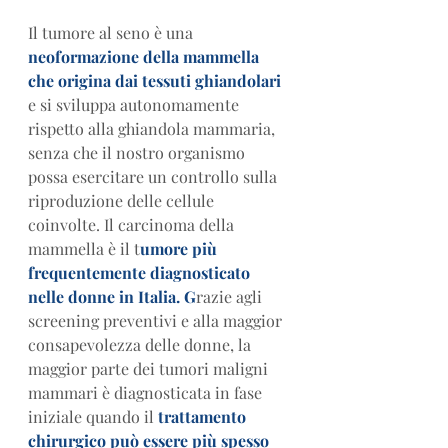
Il tumore al seno è una
neoformazione della mammella 
che origina dai tessuti ghiandolari 
e si sviluppa autonomamente 
rispetto alla ghiandola mammaria, 
senza che il nostro organismo 
possa esercitare un controllo sulla 
riproduzione delle cellule 
coinvolte. Il carcinoma della 
mammella è il t
umore più 
frequentemente diagnosticato 
nelle donne in Italia. G
razie agli 
screening preventivi e alla maggior 
consapevolezza delle donne, la 
maggior parte dei tumori maligni 
mammari è diagnosticata in fase 
iniziale quando il 
trattamento 
chirurgico può essere più spesso 