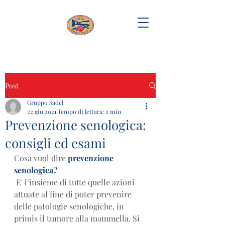
Post
Gruppo Sadel
22 giu 2021
Tempo di lettura: 2 min
Prevenzione senologica:
consigli ed esami
Cosa vuol dire 
prevenzione 
senologica?
 E' l’insieme di tutte quelle azioni 
attuate al fine di poter prevenire 
delle patologie senologiche, in 
primis il tumore alla mammella. Si 