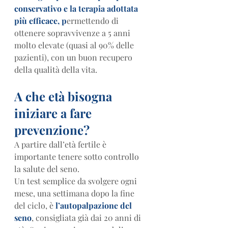
conservativo e la terapia adottata 
più efficace, p
ermettendo di 
ottenere sopravvivenze a 5 anni 
molto elevate (quasi al 90% delle 
pazienti), con un buon recupero 
della qualità della vita.
A che età bisogna 
iniziare a fare 
prevenzione?
A partire dall’età fertile è 
importante tenere sotto controllo 
la salute del seno.
Un test semplice da svolgere ogni 
mese, una settimana dopo la fine 
del ciclo, è 
l’autopalpazione del 
seno
, consigliata già dai 20 anni di 