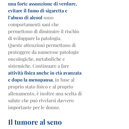
una forte assunzione di verdure, 
evitare il fumo di sigaretta e 
l’abuso di alcool
 sono 
comportamenti sani che 
permettono di diminuire il rischio 
di sviluppare la patologia.
Queste attenzioni permettono di 
proteggere da numerose patologie 
oncologiche, metaboliche e 
sistemiche. Continuare a fare 
attività fisica anche in età avanzata 
e dopo la menopausa
, in base al 
proprio stato fisico e al proprio 
allenamento, è inoltre una scelta di 
salute che può rivelarsi davvero 
importante per le donne.
Il tumore al seno