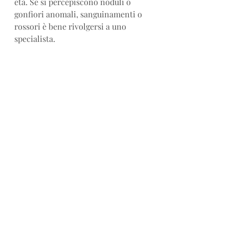
età. Se si percepiscono noduli o 
gonfiori anomali, sanguinamenti o 
rossori è bene rivolgersi a uno 
specialista.