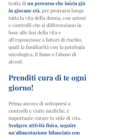
tratta di 
un percorso che inizia già 
in giovane età
, per protrarsi lungo 
tutta la vita della donna, con azioni 
e controlli che si differenziano in 
base alle fasi della vita e 
all’esposizione a fattori di rischio, 
quali la familiarità con la patologia 
oncologica, il fumo o l’abuso di 
alcool.
Prenditi cura di te ogni 
giorno!
Prima ancora di sottoporsi a 
controlli e visite mediche, è 
importante curare lo stile di vita. 
Svolgere attività fisica, seguire 
un’alimentazione bilanciata con 