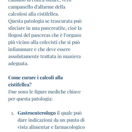
campanello d’allarme della 
calcolosi alla cistifellea.
Questa patologia se trascurata può 
sfociare in una pancreatite, cioè la 
flogosi del pancreas che è l’organo 
più vicino alla colecisti che si può 
infiammare e che deve essere 
assolutamente trattata in maniera 
adeguata.
Come curare i calcoli alla 
cistifellea?
Due sono le figure mediche chiave 
per questa patologia:
Gastroenterologo
 il quale può 
dare indicazioni da un punto di 
vista alimentar e farmacologico 