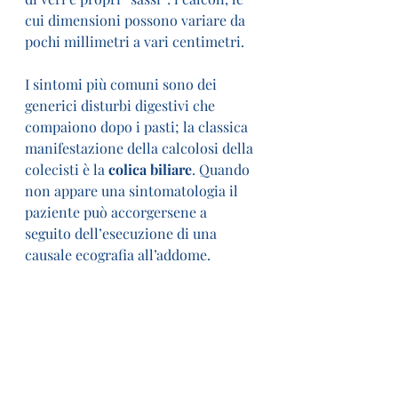
cui dimensioni possono variare da 
pochi millimetri a vari centimetri.
I sintomi più comuni sono dei 
generici disturbi digestivi che 
compaiono dopo i pasti; la classica 
manifestazione della calcolosi della 
colecisti è la 
colica biliare
. Quando 
non appare una sintomatologia il 
paziente può accorgersene a 
seguito dell’esecuzione di una 
causale ecografia all’addome.