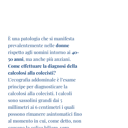
È una patologia che si manifesta 
prevalentemente nelle 
donne
rispetto agli uomini intorno ai 
40-
50 anni
, ma anche più anziani.
Come effettuare la diagnosi della 
calcolosi alla colecisti?
L’ecografia addominale è l’esame 
principe per diagnosticare la 
calcolosi alla colecisti. I calcoli 
sono sassolini grandi dai 5 
millimetri ai 6 centimetri i quali 
possono rimanere asintomatici fino 
al momento in cui, come detto, non 
causano la colica biliare, vero 