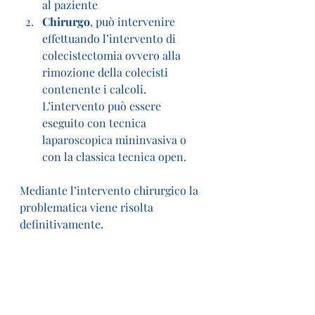
al paziente
Chirurgo
, può intervenire 
effettuando l’intervento di 
colecistectomia ovvero alla 
rimozione della colecisti 
contenente i calcoli. 
L’intervento può essere 
eseguito con tecnica 
laparoscopica mininvasiva o 
con la classica tecnica open.
Mediante l’intervento chirurgico la 
problematica viene risolta 
definitivamente.