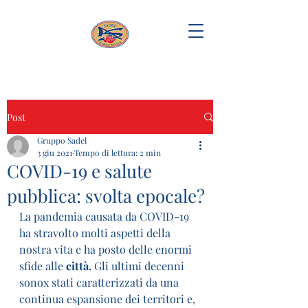
Post
Gruppo Sadel
3 giu 2021
Tempo di lettura: 2 min
COVID-19 e salute
pubblica: svolta epocale?
La pandemia causata da COVID-19 
ha stravolto molti aspetti della 
nostra vita e ha posto delle enormi 
sfide alle 
città.
 Gli ultimi decenni 
sonox stati caratterizzati da una 
continua espansione dei territori e, 