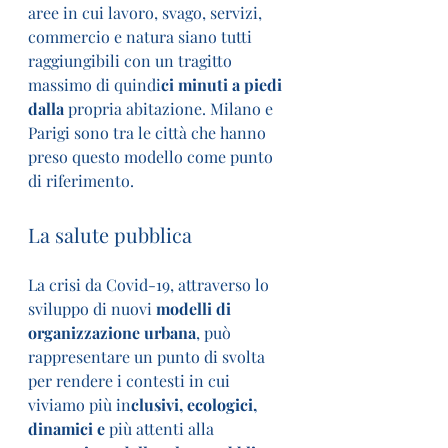
aree in cui lavoro, svago, servizi, 
commercio e natura siano tutti 
raggiungibili con un tragitto 
massimo di quindi
ci minuti a piedi 
dalla 
propria abitazione. Milano e 
Parigi sono tra le città che hanno 
preso questo modello come punto 
di riferimento.
La salute pubblica
La crisi da Covid-19, attraverso lo 
sviluppo di nuovi 
modelli di 
organizzazione urbana
, può 
rappresentare un punto di svolta 
per rendere i contesti in cui 
viviamo più in
clusivi, ecologici, 
dinamici e 
più attenti alla 