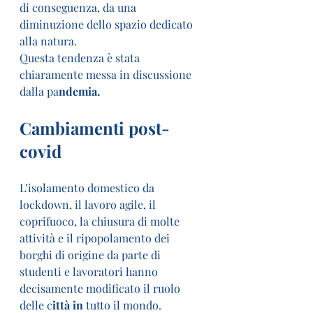
di conseguenza, da una 
diminuzione dello spazio dedicato 
alla natura.
Questa tendenza è stata 
chiaramente messa in discussione 
dalla pa
ndemia. 
Cambiamenti post-
covid
L’isolamento domestico da 
lockdown, il lavoro agile, il 
coprifuoco, la chiusura di molte 
attività e il ripopolamento dei 
borghi di origine da parte di 
studenti e lavoratori hanno 
decisamente modificato il ruolo 
delle c
ittà in
 tutto il mondo.