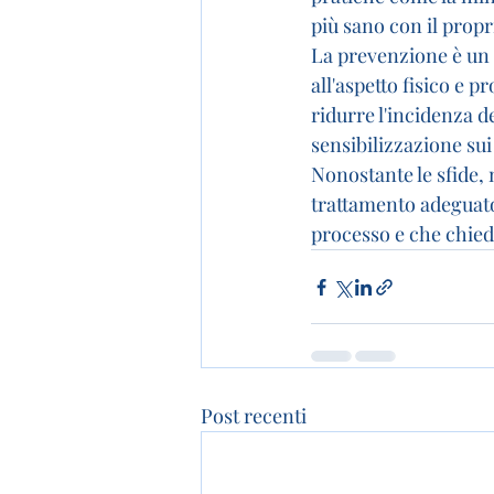
più sano con il propri
La prevenzione è un a
all'aspetto fisico e 
ridurre l'incidenza d
sensibilizzazione su
Nonostante le sfide, 
trattamento adeguato
processo e che chiede
Post recenti