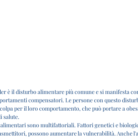
der è il disturbo alimentare più comune e si manifesta con
portamenti compensatori. Le persone con questo distur
olpa per il loro comportamento, che può portare a obesit
i salute.
 alimentari sono multifattoriali. Fattori genetici e biologi
asmettitori, possono aumentare la vulnerabilità. Anche l