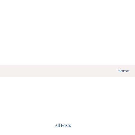
Home
All Posts