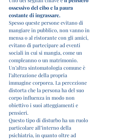
Uno dei segnali chiave è 
il pensiero 
ossessivo del cibo e la paura 
costante di ingrassare.
Spesso queste persone evitano di 
mangiare in pubblico, non vanno in 
mensa o al ristorante con gli amici, 
evitano di partecipare ad eventi 
sociali in cui si mangia, come un 
compleanno o un matrimonio.
Un’altra sintomatologia comune è 
l’alterazione della propria 
immagine corporea. La percezione 
distorta che la persona ha del suo 
corpo influenza in modo non 
obiettivo i suoi atteggiamenti e 
pensieri.
Questo tipo di disturbo ha un ruolo 
particolare all’interno della 
psichiatria, in quanto oltre ad 