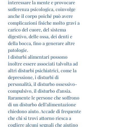
interessare la mente e provocare 
sofferenza psicologica, coinvolge 
anche il corpo poiché può avere 
complicazioni fisiche molto gravi a 
carico del cuore, del sistema 
digestivo, delle ossa, dei denti e 
della bocca, fino a generare altre 
patologie.
I disturbi alimentari possono 
inoltre essere associati talvolta ad 
altri disturbi psichiatrici, come la 
depressione, i disturbi di 
personalità, il disturbo ossessivo-
compulsivo, il disturbo d’ansia.
Raramente le persone che soffrono 
di un disturbo dell’alimentazione 
chiedono aiuto. Accade di frequente 
che chi si trovi attorno riesca a 
cogliere alcuni segnali che aiutino 