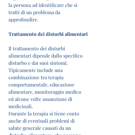
la persona ad identificare che si 
tratti di un problema da 
approfondire.
Trattamento dei disturbi alimentari
Il trattamento dei disturbi 
alimentari dipende dallo specifico 
disturbo e dai suoi sintomi. 
Tipicamente include una 
combinazione tra terapia 
comportamentale, educazione 
alimentare, monitoraggio medico 
ed alcune volte assunzione di 
medicinali.
Durante la terapia si tiene conto 
anche di eventuali problemi di 
salute generale causati da un 