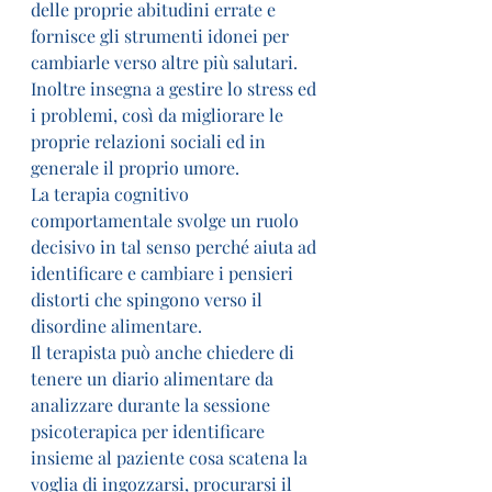
delle proprie abitudini errate e 
fornisce gli strumenti idonei per 
cambiarle verso altre più salutari.
Inoltre insegna a gestire lo stress ed 
i problemi, così da migliorare le 
proprie relazioni sociali ed in 
generale il proprio umore.
La terapia cognitivo 
comportamentale svolge un ruolo 
decisivo in tal senso perché aiuta ad 
identificare e cambiare i pensieri 
distorti che spingono verso il 
disordine alimentare.
Il terapista può anche chiedere di 
tenere un diario alimentare da 
analizzare durante la sessione 
psicoterapica per identificare 
insieme al paziente cosa scatena la 
voglia di ingozzarsi, procurarsi il 