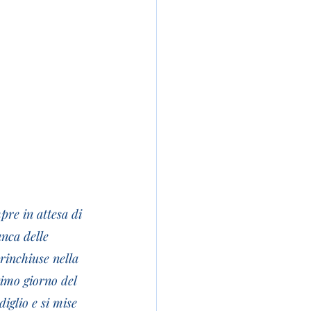
mpre in attesa di 
anca delle 
rinchiuse nella 
timo giorno del 
iglio e si mise 