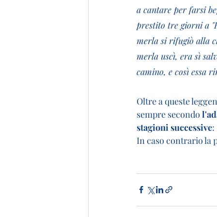
a cantare per farsi be
prestito tre giorni a 
merla si rifugiò alla 
merla uscì, era sì sal
camino, e così essa r
Oltre a queste leggen
sempre secondo 
l'a
stagioni successive
:
In caso contrario la 