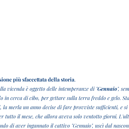
sione più sfaccettata della storia
.
ella vicenda è oggetto delle intemperanze di "
Gennaio
", se
o in cerca di cibo, per gettare sulla terra freddo e gelo. St
 la merla un anno decise di fare provviste sufficienti, e si 
er tutto il mese, che allora aveva solo ventotto giorni. L'ul
do di aver ingannato il cattivo "Gennaio", uscì dal nascond