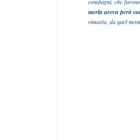
compagni, che furono 
merla aveva però ca
rimasta, da quel mome