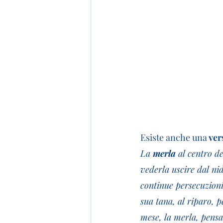
Esiste anche una
 ver
La 
merla 
al centro d
vederla uscire dal nid
continue persecuzioni,
sua tana, al riparo, p
mese, la merla, pensan