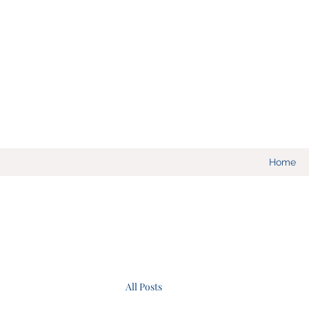
Home
All Posts