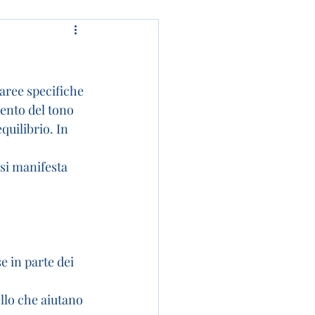
aree specifiche 
ento del tono 
uilibrio. In 
si manifesta 
e in parte dei 
ello che aiutano 