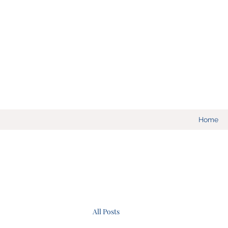
Home
All Posts