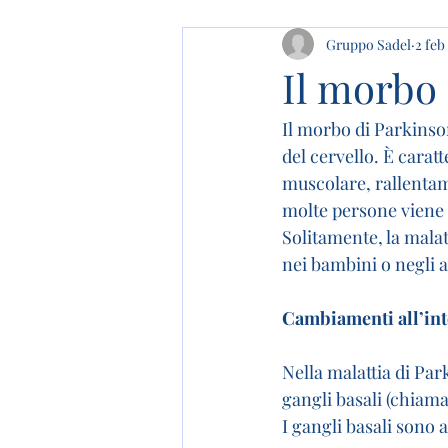
Gruppo Sadel
2 feb
Il morbo
Il morbo di Parkinso
del cervello. È cara
muscolare, rallentame
molte persone viene
Solitamente, la malat
nei bambini o negli 
Cambiamenti all’inte
Nella malattia di Par
gangli basali (chiama
I gangli basali sono 