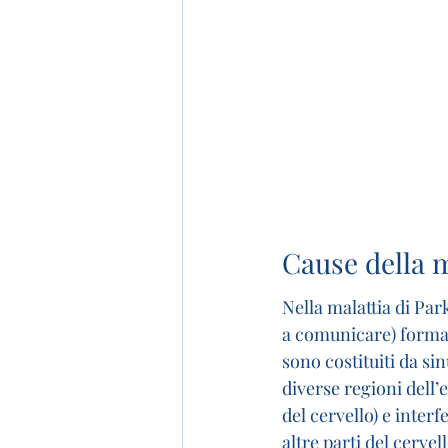
Cause della m
Nella malattia di Par
a comunicare) forma d
sono costituiti da s
diverse regioni dell’e
del cervello) e inter
altre parti del cerve