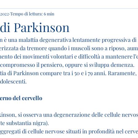
 2022
Tempo di lettura: 6 min
 di Parkinson
n è una malattia degenerativa lentamente progressiva di 
tterizzata da tremore quando i muscoli sono a riposo, aum
nto dei movimenti volontari e difficoltà a mantenere l’eq
 compromesso il pensiero, oppure si sviluppa demenza.
tia di Parkinson compare tra i 50 e i 79 anni. Raramente, 
adolescenti.
rno del cervello 
kinson, si osserva una degenerazione delle cellule nervos
te substantia nigra).
aggregati di cellule nervose situati in profondità nel cerv