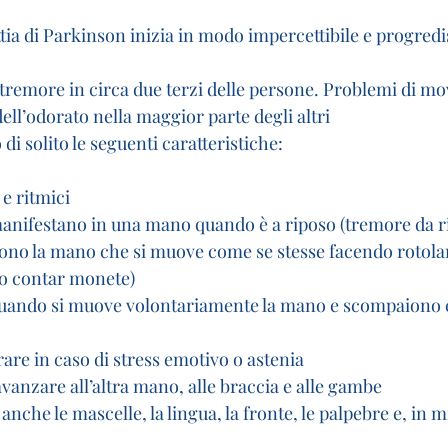
tia di Parkinson inizia in modo impercettibile e progredi
l tremore in circa due terzi delle persone. Problemi di m
ell’odorato nella maggior parte degli altri
di solito le seguenti caratteristiche:
e ritmici 
manifestano in una mano quando è a riposo (tremore da r
ono la mano che si muove come se stesse facendo rotolar
to contar monete)
uando si muove volontariamente la mano e scompaiono
o
re in caso di stress emotivo o astenia
vanzare all’altra mano, alle braccia e alle gambe
nche le mascelle, la lingua, la fronte, le palpebre e, in m