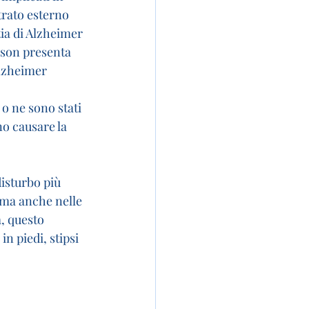
trato esterno 
ia di Alzheimer 
nson presenta 
Alzheimer 
o ne sono stati 
no causare la 
isturbo più 
 ma anche nelle 
, questo 
 piedi, stipsi 