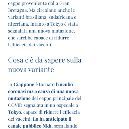
ceppo proveniente dalla Gran 
Bretagna. Ma circolano anche le 
varianti brasiliana, sudafricana e 
nigeriana. Intanto a Tokyo è stata 
segnalata una nuova mutazione, 
che sarebbe capace di ridurre 
l'efficacia dei vaccini.
Cosa c'è da sapere sulla 
nuova variante
In 
Giappone 
è tornato 
l'incubo 
coronavirus a causa di una nuova 
mutazione 
del ceppo principale del 
COVID segnalata in un ospedale a 
Tokyo
, capace di ridurre l’efficacia 
dei vaccini. 
Lo ha anticipato il 
canale pubblico Nkh
, segnalando 