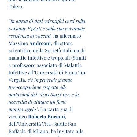
Tokyo.
“In attesa di dati scientifici certi sulla 
variante E484K e sulla sua eventuale 
resistenza ai vaccini,
 ha affermato 
Massimo 
Andreoni
, direttore 
scientifico della Società italiana di 
malattie infettive e tropicali (Simit) 
e professore associato di Malattie 
Infettive all’Università di Roma Tor 
Vergata, 
c’è in generale grande 
preoccupazione rispetto alle 
mutazioni del virus SarsCov2 e la 
necessità di attuare un forte 
monitoraggio"
. Da parte sua, il 
virologo 
Roberto Burioni
, 
dell’Università Vita-Salute San 
Raffaele di Milano, ha invitato alla 