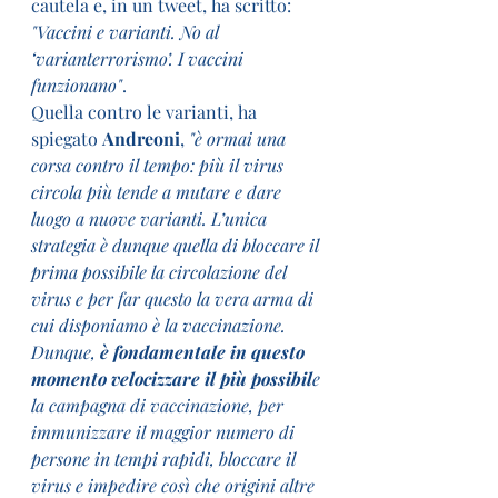
cautela e, in un tweet, ha scritto: 
"Vaccini e varianti. No al 
‘varianterrorismo’. I vaccini 
funzionano"
.
Quella contro le varianti, ha 
spiegato 
Andreoni
, 
"è ormai una 
corsa contro il tempo: più il virus 
circola più tende a mutare e dare 
luogo a nuove varianti. L’unica 
strategia è dunque quella di bloccare il 
prima possibile la circolazione del 
virus e per far questo la vera arma di 
cui disponiamo è la vaccinazione. 
Dunque,
 è fondamentale in questo 
momento velocizzare il più possibil
e 
la campagna di vaccinazione, per 
immunizzare il maggior numero di 
persone in tempi rapidi, bloccare il 
virus e impedire così che origini altre 