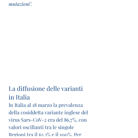
mutazioni".
La diffusione delle varianti 
in Italia
In Italia al 18 marzo la prevalenza 
della cosiddetta variante inglese del 
virus Sars-CoV-2 era del 86,7%, con 
valori oscillanti tra le singole 
Regioni tra il 63,3% e il 100%. Per 