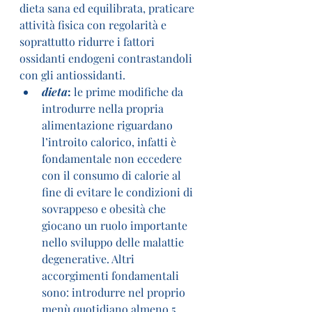
dieta sana ed equilibrata, praticare 
attività fisica con regolarità e 
soprattutto ridurre i fattori 
ossidanti endogeni contrastandoli 
con gli antiossidanti. 
dieta
: 
le prime modifiche da 
introdurre nella propria 
alimentazione riguardano 
l’introito calorico, infatti è 
fondamentale non eccedere 
con il consumo di calorie al 
fine di evitare le condizioni di 
sovrappeso e obesità che 
giocano un ruolo importante 
nello sviluppo delle malattie 
degenerative. Altri 
accorgimenti fondamentali 
sono: introdurre nel proprio 
menù quotidiano almeno 5 