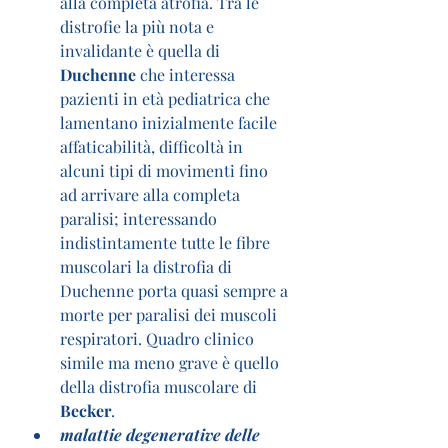
alla completa atrofia. Tra le 
distrofie la più nota e 
invalidante è quella di 
Duchenne 
che interessa 
pazienti in età pediatrica che 
lamentano inizialmente facile 
affaticabilità, difficoltà in 
alcuni tipi di movimenti fino 
ad arrivare alla completa 
paralisi; interessando 
indistintamente tutte le fibre 
muscolari la distrofia di 
Duchenne porta quasi sempre a 
morte per paralisi dei muscoli 
respiratori. Quadro clinico 
simile ma meno grave è quello 
della distrofia muscolare di 
Becker
.
malattie degenerative delle 