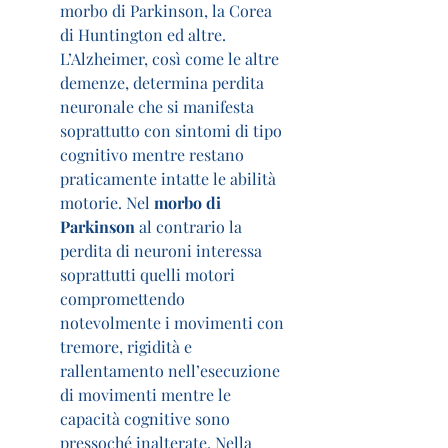
morbo di Parkinson, la Corea 
di Huntington ed altre. 
L’Alzheimer, così come le altre 
demenze, determina perdita 
neuronale che si manifesta 
soprattutto con sintomi di tipo 
cognitivo mentre restano 
praticamente intatte le abilità 
motorie. Nel 
morbo di 
Parkinson
 al contrario la 
perdita di neuroni interessa 
soprattutti quelli motori 
compromettendo 
notevolmente i movimenti con 
tremore, rigidità e 
rallentamento nell’esecuzione 
di movimenti mentre le 
capacità cognitive sono 
pressoché inalterate. Nella 