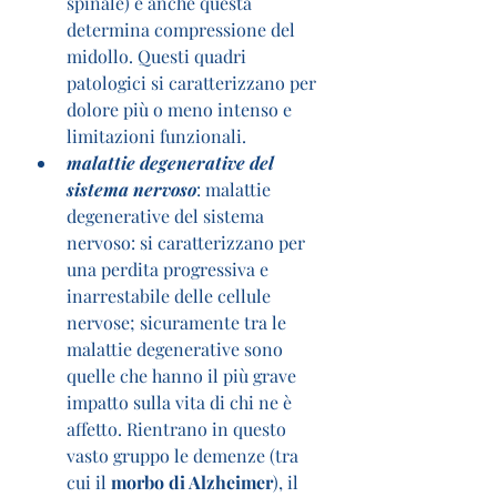
spinale) e anche questa 
determina compressione del 
midollo. Questi quadri 
patologici si caratterizzano per 
dolore più o meno intenso e 
limitazioni funzionali.
malattie degenerative del 
sistema nervoso
: malattie 
degenerative del sistema 
nervoso: si caratterizzano per 
una perdita progressiva e 
inarrestabile delle cellule 
nervose; sicuramente tra le 
malattie degenerative sono 
quelle che hanno il più grave 
impatto sulla vita di chi ne è 
affetto. Rientrano in questo 
vasto gruppo le demenze (tra 
cui il 
morbo di Alzheimer
), il 