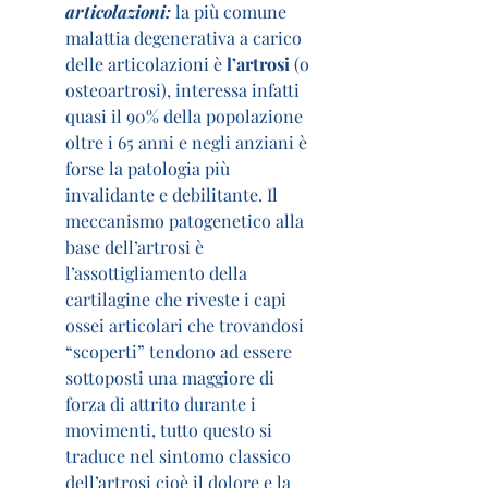
articolazioni: 
la più comune 
malattia degenerativa a carico 
delle articolazioni è 
l’artrosi
 (o 
osteoartrosi), interessa infatti 
quasi il 90% della popolazione 
oltre i 65 anni e negli anziani è 
forse la patologia più 
invalidante e debilitante. Il 
meccanismo patogenetico alla 
base dell’artrosi è 
l’assottigliamento della 
cartilagine che riveste i capi 
ossei articolari che trovandosi 
“scoperti” tendono ad essere 
sottoposti una maggiore di 
forza di attrito durante i 
movimenti, tutto questo si 
traduce nel sintomo classico 
dell’artrosi cioè il dolore e la 