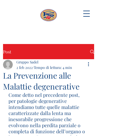
Post
Gruppo Sadel
2 feb 2022
Tempo di lettura: 4 min
La Prevenzione alle
Malattie degenerative
Come detto nel precedente post, 
per patologie degenerative 
intendiamo tutte quelle malattie 
caratterizzate dalla lenta ma 
inesorabile progressione che 
evolvono nella perdita parziale o 
completa di funzione dell’organo o 