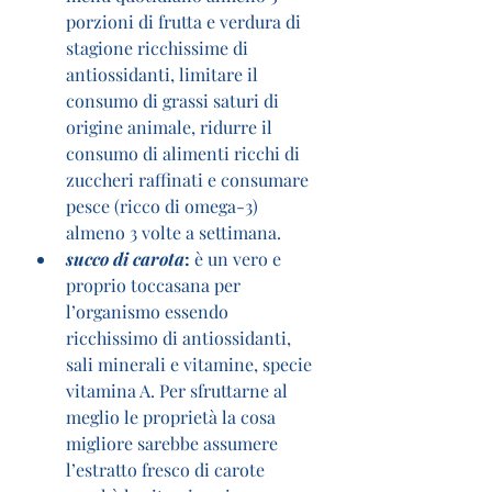
porzioni di frutta e verdura di 
stagione ricchissime di 
antiossidanti, limitare il 
consumo di grassi saturi di 
origine animale, ridurre il 
consumo di alimenti ricchi di 
zuccheri raffinati e consumare 
pesce (ricco di omega-3) 
almeno 3 volte a settimana.
succo di carota
:
 è un vero e 
proprio toccasana per 
l’organismo essendo 
ricchissimo di antiossidanti, 
sali minerali e vitamine, specie 
vitamina A. Per sfruttarne al 
meglio le proprietà la cosa 
migliore sarebbe assumere 
l’estratto fresco di carote 