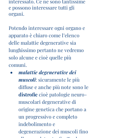
interessato. Ce ne sono tantissime 
e possono interessare tutti gli 
organi.
Potendo interessare ogni organo e 
apparato è chiaro come l’elenco 
delle malattie degenerative sia 
lunghissimo pertanto ne vedremo 
solo alcune e cioè quelle più 
comuni.
malattie degenerative dei 
muscoli
: sicuramente le più 
diffuse e anche più note sono le 
distrofie 
cioè patologie neuro-
muscolari degenerative di 
origine genetica che portano a 
un progressivo e completo 
indebolimento e 
degenerazione dei muscoli fino 