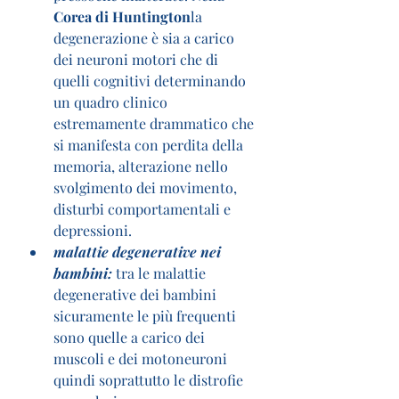
Corea di Huntington
la 
degenerazione è sia a carico 
dei neuroni motori che di 
quelli cognitivi determinando 
un quadro clinico 
estremamente drammatico che 
si manifesta con perdita della 
memoria, alterazione nello 
svolgimento dei movimento, 
disturbi comportamentali e 
depressioni.
malattie degenerative nei 
bambini:
 tra le malattie 
degenerative dei bambini 
sicuramente le più frequenti 
sono quelle a carico dei 
muscoli e dei motoneuroni 
quindi soprattutto le distrofie 