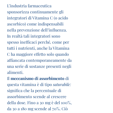
L’industria farmaceutica 
sponsorizza continuamente gli 
integratori di Vitamina C (o acido 
ascorbico) come indispensabili 
nella prevenzione dell’influenza.
In realtà tali integratori sono 
spesso inefficaci perché
, 
come per 
tutti i nutrienti, anche la Vitamina 
C ha maggiore effetto solo quando 
affiancata contemporaneamente da 
una serie di sostanze presenti negli 
alimenti.
Il 
meccanismo di assorbimento
 di 
questa vitamina è di tipo 
saturabile:
significa che la percentuale di 
assorbimento scende al crescere 
della dose. Fino a 30 mg è del 100%, 
da 30 a 180 mg scende al 70%. Ciò 