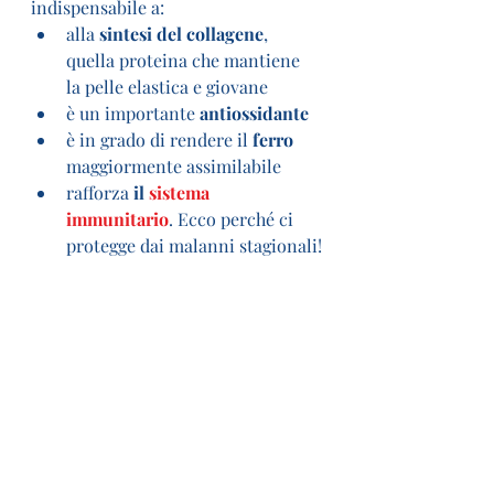
indispensabile a:
alla 
sintesi del collagene
, 
quella proteina che mantiene 
la pelle elastica e giovane
è un importante
 antiossidante
è in grado di rendere il 
ferro 
maggiormente assimilabile
rafforza
 il 
sistema 
immunitario
. Ecco perché ci 
protegge dai malanni stagionali!