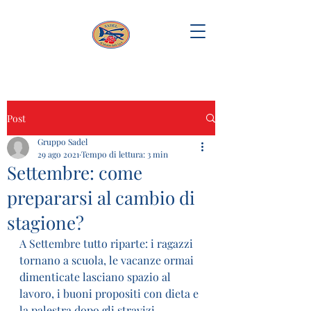
Post
Gruppo Sadel
29 ago 2021
Tempo di lettura: 3 min
Settembre: come
prepararsi al cambio di
stagione?
A Settembre tutto riparte: i ragazzi 
tornano a scuola, le vacanze ormai 
dimenticate lasciano spazio al 
lavoro, i buoni propositi con dieta e 
la palestra dopo gli stravizi 