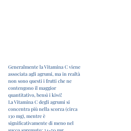
Generalmente la Vitamina C viene 
associata agli agrumi, ma in realtà 
non sono questi i frutti che ne 
contengono il maggior 
quantitativo, bensì i kiwi!
La Vitamina C degli agrumi si 
concentra più nella scorza (circa 
130 mg), mentre è 
significativamente di meno nel 
succo spremuto: 24-50 mg.