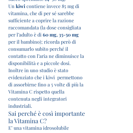
Un 
kiwi 
contiene invece 85 mg di 
vitamina, che di per sé sarebbe 
sufficiente a coprire la razione 
raccomandata (la dose consigliata 
per l’adulto è di 
60 mg, 35-50 mg
per il bambino); ricorda però di 
consumarlo subito perché il 
contatto con l’aria ne diminuisce la 
disponibilità e a piccole dosi.
Inoltre in uno studio è stato 
evidenziato che i kiwi  permettono 
di assorbirne fino a 5 volte di più la 
Vitamina C rispetto quella 
contenuta negli integratori 
industriali.
Sai perché è così importante 
la Vitamina C?
E’ una vitamina idrosolubile 