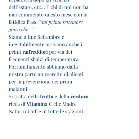
dell’estate, etc… E chi di noi non ha 
mai cominciato questo mese con la 
fatidica frase 
“dal primo settembre 
giuro che…”.
Siamo a fine Settembre e 
inevitabilmente arrivano anche i 
primi 
raffreddori
 per via dei 
frequenti sbalzi di temperatura.
Fortunatamente abbiamo dalla 
nostra parte un esercito di alleati 
per la prevenzione dei primi 
malanni.
Si tratta della 
frutta
 e della 
verdura
ricca di 
Vitamina C
 che Madre 
Natura ci offre in tutte le stagioni.