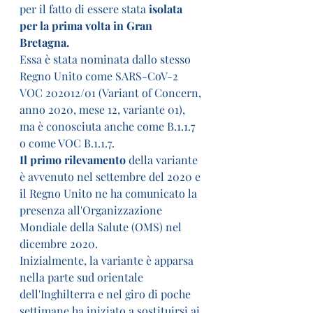
per il fatto di essere stata 
isolata 
per la prima volta in Gran 
Bretagna.
Essa è stata nominata dallo stesso 
Regno Unito come SARS-CoV-2 
VOC 202012/01 (Variant of Concern, 
anno 2020, mese 12, variante 01), 
ma è conosciuta anche come B.1.1.7 
o come VOC B.1.1.7.
Il primo rilevamento
 della variante 
è avvenuto nel settembre del 2020 e 
il Regno Unito ne ha comunicato la 
presenza all'Organizzazione 
Mondiale della Salute (OMS) nel 
dicembre 2020.
Inizialmente, la variante è apparsa 
nella parte sud orientale 
dell'Inghilterra e nel giro di poche 
settimane ha iniziato a sostituirsi ai 