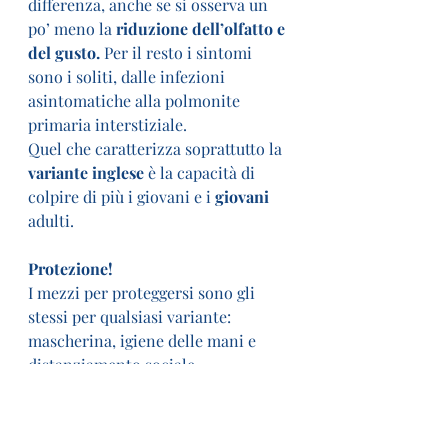
differenza, anche se si osserva un 
po’ meno la 
riduzione dell’olfatto e 
del gusto.
 Per il resto i sintomi 
sono i soliti, dalle infezioni 
asintomatiche alla polmonite 
primaria interstiziale.
Quel che caratterizza soprattutto la
variante inglese
 è la capacità di 
colpire di più i giovani e i 
giovani
adulti.
Protezione!
I mezzi per proteggersi sono gli 
stessi per qualsiasi variante: 
mascherina, igiene delle mani e 
distanziamento sociale.