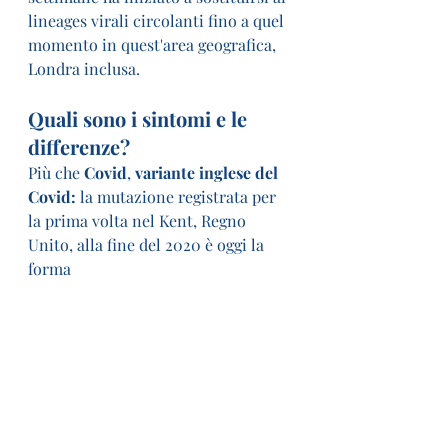
lineages virali circolanti fino a quel 
momento in quest'area geografica, 
Londra inclusa.
Quali sono i sintomi e le 
differenze?
Più che 
Covid
, 
variante inglese del 
Covid:
 la mutazione registrata per 
la prima volta nel Kent, Regno 
Unito, alla fine del 2020 è oggi la 
forma 