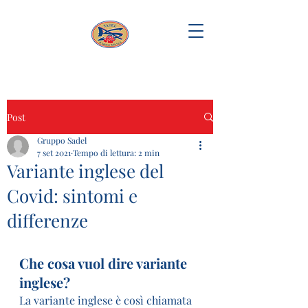
Post
Gruppo Sadel
7 set 2021
Tempo di lettura: 2 min
Variante inglese del
Covid: sintomi e
differenze
Che cosa vuol dire variante 
inglese?
La variante inglese è così chiamata 