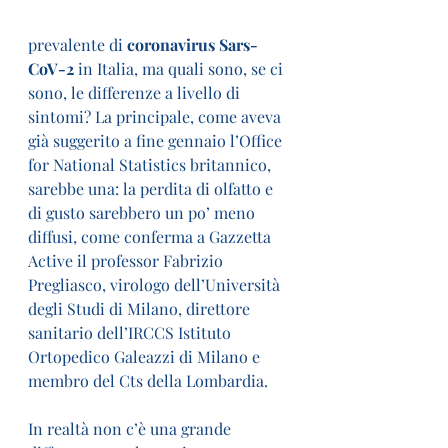
prevalente di 
coronavirus Sars-
CoV-2
 in Italia, ma quali sono, se ci 
sono, le differenze a livello di 
sintomi? La principale, come aveva 
già suggerito a fine gennaio l’Office 
for National Statistics britannico, 
sarebbe una: la perdita di olfatto e 
di gusto sarebbero un po’ meno 
diffusi, come conferma a Gazzetta 
Active il professor Fabrizio 
Pregliasco, virologo dell’Università 
degli Studi di Milano, direttore 
sanitario dell’IRCCS Istituto 
Ortopedico Galeazzi di Milano e 
membro del Cts della Lombardia.
In realtà non c’è una grande 